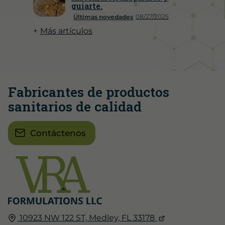
guiarte.
08/27/2025
Últimas novedades
Más artículos
Fabricantes de productos
sanitarios de calidad
Contáctenos
10923 NW 122 ST,
Medley, FL
33178